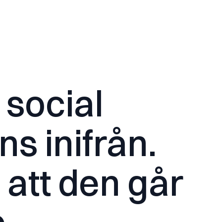
 social
s inifrån.
 att den går