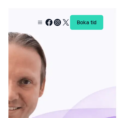
Boka tid